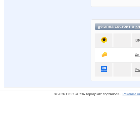
geranna состоит в
кл
Кл
Ха
Уч
© 2026 ООО «Сеть городских порталов» ·
Реклама н