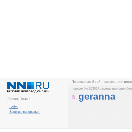
Персональный сайт пользователя
gera
портрет № 163027 зарегистрирован боле
geranna
Привет, Гость !
-
Войти
-
Зарегистрироваться