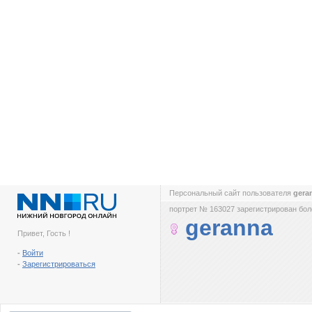
Персональный сайт пользователя
gera
портрет № 163027 зарегистрирован боле
geranna
Привет, Гость !
-
Войти
-
Зарегистрироваться