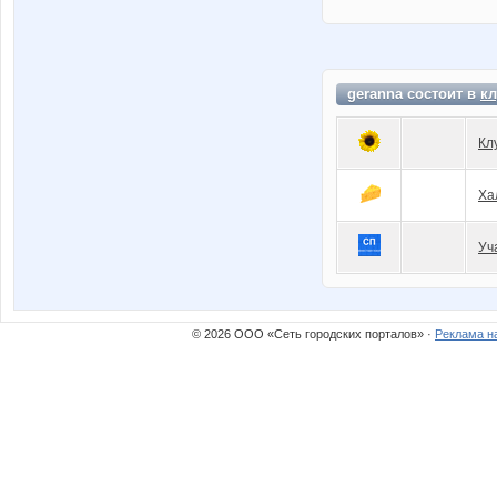
geranna состоит в
кл
Кл
Ха
Уч
© 2026 ООО «Сеть городских порталов» ·
Реклама н